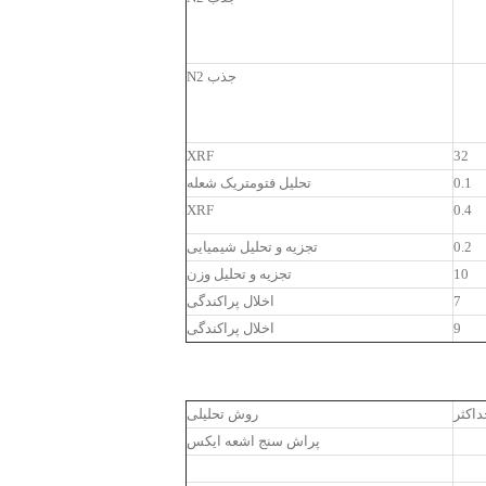
جذب N2
XRF
32
0.1
تحلیل فتومتریک شعله
XRF
0.4
0.2
تجزیه و تحلیل شیمیایی
10
تجزیه و تحلیل وزن
7
اخلال پراکندگی
9
اخلال پراکندگی
داکثر
روش تحلیلی
پراش سنج اشعه ایکس