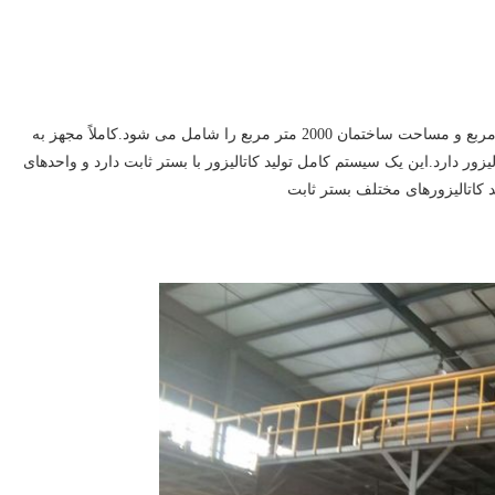
پروژه تولید کاتالیست بستر ثابت مساحتی در حدود 5000 متر مربع و مساحت ساختمان 2000 متر مربع را شامل می شود.کاملاً مجهز به
اه تجهیزات تولید کاتالیزور دارد.این یک سیستم کامل تولید کاتالیزور با بستر ثابت دارد و واحدهای
ید کاتالیزورهای مختلف بستر ثابت