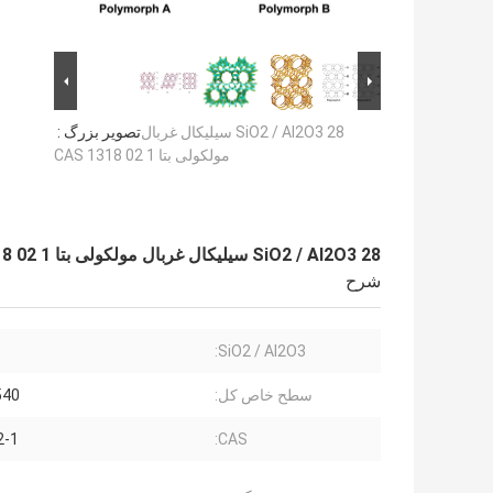
SiO2 / Al2O3 28 سیلیکال غربال
تصویر بزرگ :
مولکولی بتا CAS 1318 02 1
SiO2 / Al2O3 28 سیلیکال غربال مولکولی بتا CAS 1318 02 1
شرح
SiO2 / Al2O3:
سطح خاص کل:
0 M2 / g
2-1
CAS: