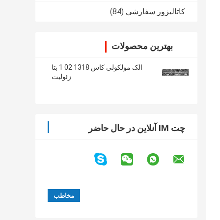
کاتالیزور سفارشی
(84)
بهترین محصولات
الک مولکولی کاس 1318 02 1 بتا
زئولیت
چت IM آنلاین در حال حاضر