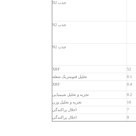
جذب N2
جذب N2
جذب N2
XRF
52
0.1
تحلیل فتومتریک شعله
XRF
0.4
0.2
تجزیه و تحلیل شیمیایی
10
تجزیه و تحلیل وزن
7
اخلال پراکندگی
9
اخلال پراکندگی