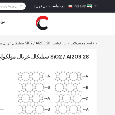
درخواست نقل قول
|
Persian
موار
خانه
محصولات
بتا زئولیت
SiO2 / Al2O3 28 سیلیکال غربال مولکولی بتا CAS 1318 02 1
SiO2 / Al2O3 28 سیلیکال غربال مولکولی بتا CAS 1318 02 1
مقد