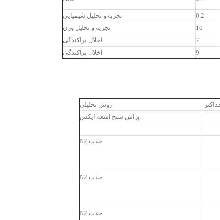
0.2
تجزیه و تحلیل شیمیایی
10
تجزیه و تحلیل وزن
7
اخلال پراکندگی
9
اخلال پراکندگی
داکثر
روش تحلیلی
پراش سنج اشعه ایکس
جذب N2
جذب N2
جذب N2