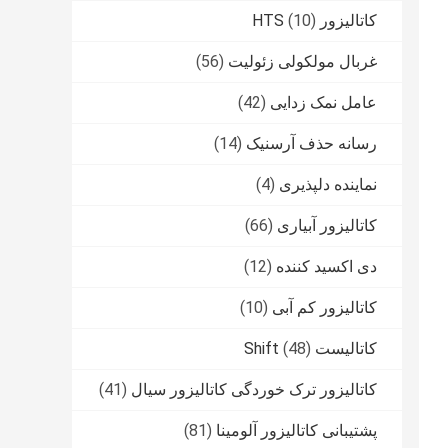
کاتالیزور HTS
(10)
غربال مولکولی زئولیت
(56)
عامل نمک زدایی
(42)
رسانه حذف آرسنیک
(14)
نماینده دلپذیری
(4)
کاتالیزور آبیاری
(66)
دی اکسید کننده
(12)
کاتالیزور کم آبی
(10)
کاتالیست Shift
(48)
کاتالیزور ترک خوردگی کاتالیزور سیال
(41)
پشتیبانی کاتالیزور آلومینا
(81)