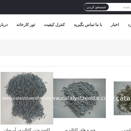
جستجو کردن
د
اخبار
با ما تماس بگیرید
کنترل کیفیت
تور کارخانه
دربار
بهترین قیمت
بهترین قیمت
لیت ،
حوزه های کاتالیزور
اکستروژن کاتالیزور آبرسان