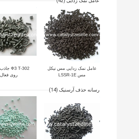
عامل نمک زدایی
(42)
بهترین قیمت
بهترین قیمت
عامل نمک زدایی مس نیکل
Ф3 T-302 
مس LSSR-1E
روی فعال
رسانه حذف آرسنیک
(14)
بهترین قیمت
بهترین قیمت