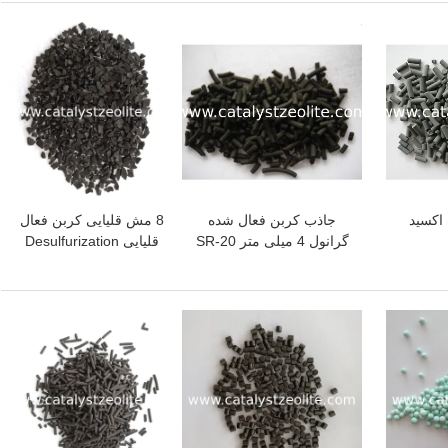
بهترین قیمت
بهترین قیمت
جاذب اکسید
جاذب کربن فعال شده
8 مش قلیایی کربن فعال
گرانول 4 میلی متر SR-20
قلیایی Desulfurization
SR-10
بهترین قیمت
بهترین قیمت