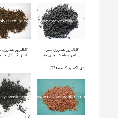
کاتالیزور هیدروژناسیون
کاتالیزور هیدروژنا
سیلندر سیاه 15 میلی متر
اجاق گاز کک -1 میلی متر
NiO-Al2O3
دی اکسید کننده
(12)
بهترین قیمت
بهترین قیمت