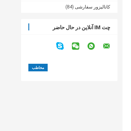
کاتالیزور سفارشی
(84)
چت IM آنلاین در حال حاضر