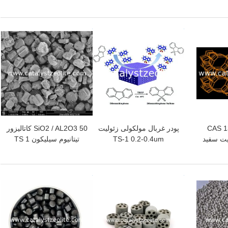
M
کاتالیزور جاذب
بهترین قیمت
بهترین قیمت
CAS 1
پودر غربال مولکولی زئولیت
SiO2 / AL2O3 50 کاتالیزور
زئولیت سفید
TS-1 0.2-0.4um
تیتانیوم سیلیکون TS 1
بهترین قیمت
بهترین قیمت