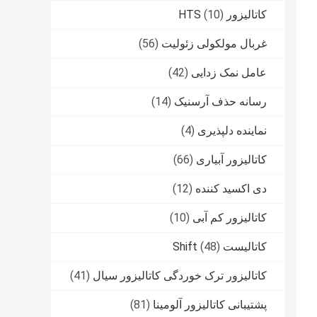
کاتالیزور HTS
(10)
غربال مولکولی زئولیت
(56)
عامل نمک زدایی
(42)
رسانه حذف آرسنیک
(14)
نماینده دلپذیری
(4)
کاتالیزور آبیاری
(66)
دی اکسید کننده
(12)
کاتالیزور کم آبی
(10)
کاتالیست Shift
(48)
کاتالیزور ترک خوردگی کاتالیزور سیال
(41)
پشتیبانی کاتالیزور آلومینا
(81)