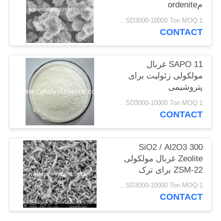
مordenite
USD3000-10000 Ton MOQ:1 کیلوگرم
PRIVACY
CONTACT
POLICY
SAPO 11 غربال
مولکولی زئولیت برای
پتروشیمی
USD3000-10000 Ton MOQ:1 کیلوگرم
CONTACT
SiO2 / Al2O3 300
Zeolite غربال مولکولی
ZSM-22 برای ترک
خوردگی کاتالیزوری
USD3000-10000 Ton MOQ:1 کیلوگرم
CONTACT