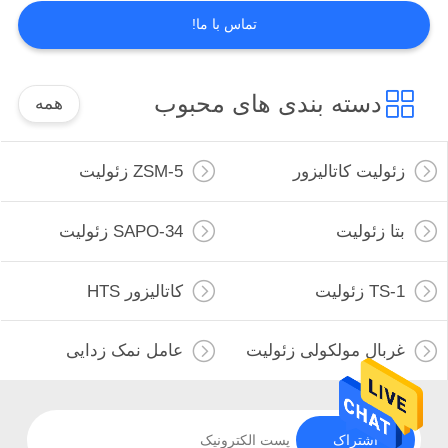
تماس با ما!
دسته بندی های محبوب
همه
زئولیت کاتالیزور
ZSM-5 زئولیت
بتا زئولیت
SAPO-34 زئولیت
TS-1 زئولیت
کاتالیزور HTS
غربال مولکولی زئولیت
عامل نمک زدایی
اشتراک