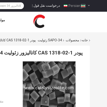
درخواست نقل قول
|
Persian
موار
خانه
محصولات
SAPO-34 زئولیت
پودر CAS 1318-02-1 کاتالیزور زئولیت Sapo-34 برای اگزوز خودرو MTO
پودر CAS 1318-02-1 کاتالیزور زئولیت Sapo-34 برای اگزوز خودرو MTO
مقد