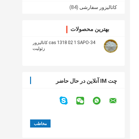
کاتالیزور سفارشی
(84)
بهترین محصولات
cas 1318 02 1 SAPO-34 کاتالیزور
زئولیت
چت IM آنلاین در حال حاضر