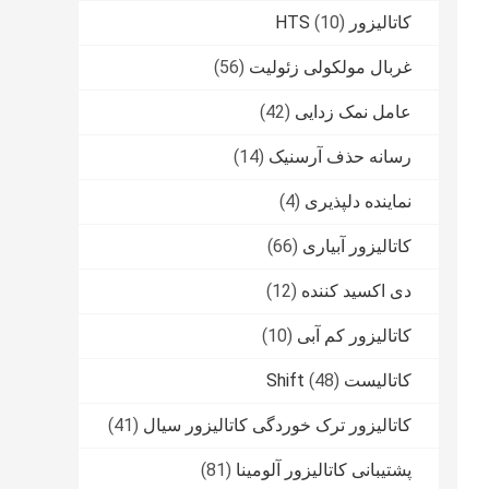
کاتالیزور HTS
(10)
غربال مولکولی زئولیت
(56)
عامل نمک زدایی
(42)
رسانه حذف آرسنیک
(14)
نماینده دلپذیری
(4)
کاتالیزور آبیاری
(66)
دی اکسید کننده
(12)
کاتالیزور کم آبی
(10)
کاتالیست Shift
(48)
کاتالیزور ترک خوردگی کاتالیزور سیال
(41)
پشتیبانی کاتالیزور آلومینا
(81)