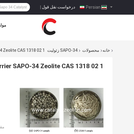
درخواست نقل قول
|
Persian
موار
خانه
محصولات
SAPO-34 زئولیت
4 Zeolite CAS 1318 02 1
rrier SAPO-34 Zeolite CAS 1318 02 1
مقد