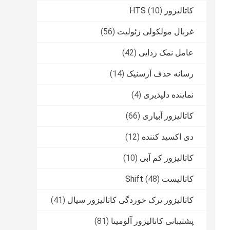
کاتالیزور HTS
(10)
غربال مولکولی زئولیت
(56)
عامل نمک زدایی
(42)
رسانه حذف آرسنیک
(14)
نماینده دلپذیری
(4)
کاتالیزور آبیاری
(66)
دی اکسید کننده
(12)
کاتالیزور کم آبی
(10)
کاتالیست Shift
(48)
کاتالیزور ترک خوردگی کاتالیزور سیال
(41)
پشتیبانی کاتالیزور آلومینا
(81)