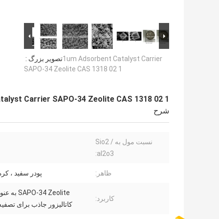
1um Adsorbent Catalyst Carrier
تصویر بزرگ :
SAPO-34 Zeolite CAS 1318 02 1
alyst Carrier SAPO-34 Zeolite CAS 1318 02 1
شرح
نسبت مول به Sio2 /
al2o3:
ظاهر:
پودر سفید ، کره 
PO-34 Zeolite
کاربرد:
کاتالیزور جاذب برای تصفیه