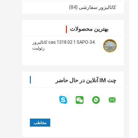
کاتالیزور سفارشی
(84)
بهترین محصولات
cas 1318 02 1 SAPO-34 کاتالیزور
زئولیت
چت IM آنلاین در حال حاضر