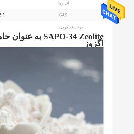
اندازه:
2-1
CAS:
برجسته کردن:
SAPO-34 Zeolite 
اگزوز