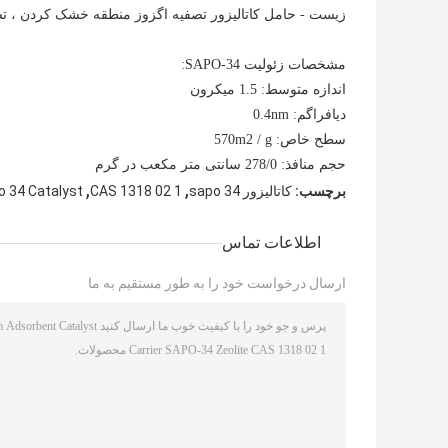
زیست - حامل کاتالیزور تصفیه اگزوز منطقه خشک کردن ، ت
مشخصات زئولیت SAPO-34:
اندازه متوسط: 1.5 میکرون
دیافراگم: 0.4nm
سطح خاص: 570m2 / g
حجم منافذ: 278/0 سانتی متر مکعب در گرم
,
,
برچسب:
کاتالیزور sapo 34
CAS 1318 02 1
o 34 Catalyst
اطلاعات تماس
ارسال درخواست خود را به طور مستقیم به ما