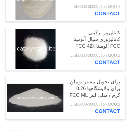
USD3000-30000 /Ton MOQ:1 کیلوگرم
CONTACT
PRIVACY
POLICY
کاتالیزور ترکیبی
کاتالیزوری سیال آلومینا
FCC آلومینا FCC 42٪
USD3000-30000 /Ton MOQ:1 کیلوگرم
CONTACT
برای تحویل بیشتر بوتیلن
برای پالایشگاهها 0.76
گرم / میلی لیتر FCC ML
USD3000-30000 /Ton MOQ:1 کیلوگرم
CONTACT