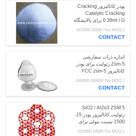
پودر کاتالیزور Cracking
Catalytic Cracking
0.38ml / G برای پالایشگاه
های نفتی
USD3000-30000 /Ton MOQ:1 کیلوگرم
CONTACT
اندازه ذرات سفارشی
Zsm-5 زئولیت برای پودر
کاتالیزور FCC zsm-5
zsm-5 nano استفاده می
USD40000-100000 Ton MOQ:1 کیلوگرم
شود
CONTACT
SiO2 / Al2o3 ZSM 5
زئولیت کاتالیزور پودر 15-
1500 نسبت مولی برای
FCC
USD3000-10000 Ton MOQ:1 کیلوگرم