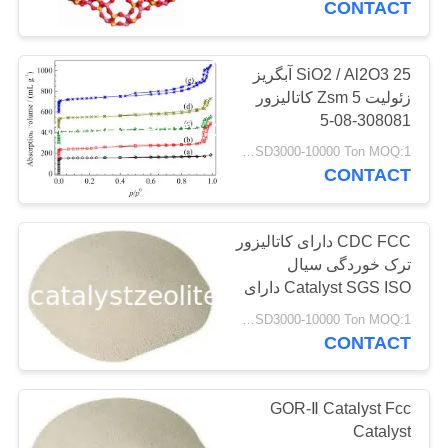
CONTACT
SiO2 / Al2O3 25 آبگریز
زئولیت Zsm 5 کاتالیزور
308081-08-5
USD3000-10000 Ton MOQ:1 کیلوگرم
CONTACT
CDC FCC دارای کاتالیزور
ترک خوردگی سیال
Catalyst SGS ISO دارای
گواهینامه است
USD3000-10000 Ton MOQ:1 عدد
CONTACT
GOR-Ⅱ Catalyst Fcc
Catalyst