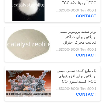
FCC آلومینا FCC 42٪
USD3000-30000 /Ton MOQ:1 کیلوگرم
PRIVACY
CONTACT
POLICY
پودر سفید پروموتر مبتنی
بر پلاتین برای حداکثر
فعالیت محرک احتراق
USD3000-30000 /Ton MOQ:1 کیلوگرم
CONTACT
یک تبلیغ کننده سنتی مبتنی
بر پلاتین برای افزودنیهای
FCC اکسیداسیون CO
USD3000-30000 /Ton MOQ:1 کیلوگرم
CONTACT