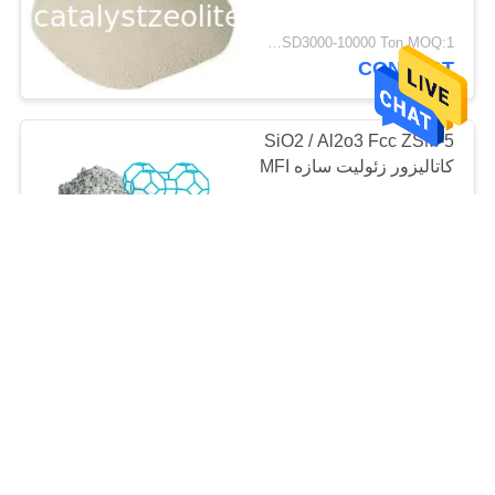
USD3000-10000 Ton MOQ:1 عدد
CONTACT
SiO2 / Al2o3 Fcc ZSM-5
کاتالیزور زئولیت سازه MFI
USD3000-10000 Ton MOQ:1 کیلوگرم
CONTACT
USD3000-10000 Ton MOQ:1 کیلوگرم
CONTACT