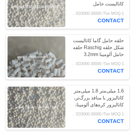
کاتالیست حامل
هیدروژناسیون آنتراکینون
USD3000-30000 /Ton MOQ:1 کیلوگرم
PRIVACY
CONTACT
10
POLICY
TS-1 زئولیت
حلقه حامل گاما کاتالیست
شکل حلقه Raschig حلقه
حامل آلومینا 3.2mm
4.8mm 6.4mm
USD3000-30000 /Ton MOQ:1 کیلوگرم
CONTACT
10
1.6 میلی‌متر 1.8 میلی‌متر
کاتالیزور با منافذ بزرگ‌تر،
کاتالیزور HTS
کاتالیزور کره‌های آلومینا،
قدرت خردشدگی بالا
USD3000-30000 /Ton MOQ:1 کیلوگرم
CONTACT