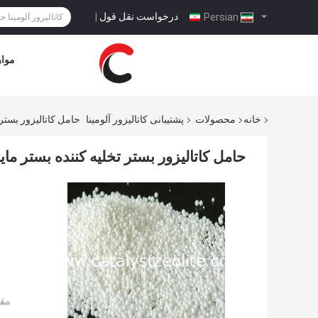
درخواست نقل قول
|
Persian
موار
خانه
محصولات
پشتیبانی کاتالیزور آلومینا
حامل کاتالیزور بستر
حامل کاتالیزور بستر تخلیه کننده بستر ما
مقد