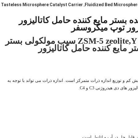
Tasteless Microsphere Catalyst Carrier
,
Fluidized Bed Microsphere
 بستر مایع کننده حامل کاتالیزور
زور توپ میکروسفر
ZSM-5 zeolite,Y zeolite,β zeolite,SAPO zeolite سیب مولکولی بستر
 مایع کننده حامل کاتالیزور
 و توزیع اندازه ذرات متمرکز است. اندازه ذرات می تواند با توجه به
 های دی هیدروژنی C3 و C4.
قابل حل در آب و اتانول است.