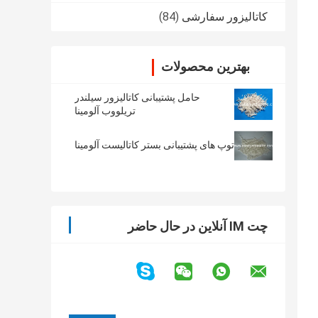
کاتالیزور سفارشی
(84)
بهترین محصولات
حامل پشتیبانی کاتالیزور سیلندر
تریلووب آلومینا
توپ های پشتیبانی بستر کاتالیست آلومینا
چت IM آنلاین در حال حاضر