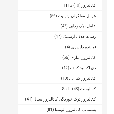
کاتالیزور HTS
(10)
غربال مولکولی زئولیت
(56)
عامل نمک زدایی
(42)
رسانه حذف آرسنیک
(14)
نماینده دلپذیری
(4)
کاتالیزور آبیاری
(66)
دی اکسید کننده
(12)
کاتالیزور کم آبی
(10)
کاتالیست Shift
(48)
کاتالیزور ترک خوردگی کاتالیزور سیال
(41)
پشتیبانی کاتالیزور آلومینا
(81)