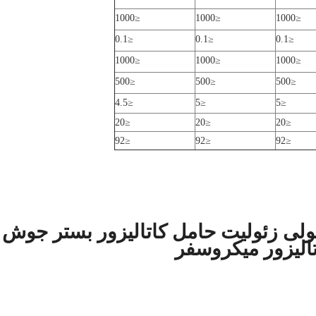
≤1000
≤1000
≤1000
≤0.1
≤0.1
≤0.1
≤1000
≤1000
≤1000
≤500
≤500
≤500
≤4.5
≤5
≤5
≤20
≤20
≤20
≤92
≤92
≤92
Z سیب مولکولی زئولیت حامل کاتالیزور بستر جوش
تالیزور میکروسفر