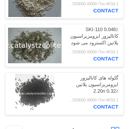
USD3000-30000 /Ton MOQ:1 کیلوگرم
CONTACT
PRIVACY
POLICY
SKI-110 0.046٪
کاتالیزور ایزومریزاسیون
پلاتین اکسترود می شود
USD3000-30000 /Ton MOQ:1 کیلوگرم
CONTACT
گلوله های کاتالیزور
ایزومریزاسیون پلاتین
2.20n 0.32٪
USD3000-30000 /Ton MOQ:1 کیلوگرم
CONTACT