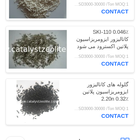
USD3000-30000 /Ton MOQ:1 کیلوگرم
CONTACT
PRIVACY
POLICY
SKI-110 0.046٪
کاتالیزور ایزومریزاسیون
پلاتین اکسترود می شود
USD3000-30000 /Ton MOQ:1 کیلوگرم
CONTACT
گلوله های کاتالیزور
ایزومریزاسیون پلاتین
2.20n 0.32٪
USD3000-30000 /Ton MOQ:1 کیلوگرم
CONTACT