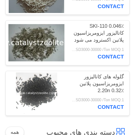
CONTACT
PRIVACY
POLICY
SKI-110 0.046٪
کاتالیزور ایزومریزاسیون
پلاتین اکسترود می شود
USD3000-30000 /Ton MOQ:1 کیلوگرم
CONTACT
گلوله های کاتالیزور
ایزومریزاسیون پلاتین
2.20n 0.32٪
USD3000-30000 /Ton MOQ:1 کیلوگرم
CONTACT
دسته بندی های محبوب
همه