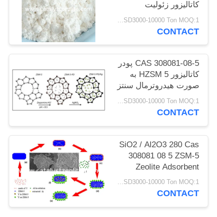
کاتالیزور زئولیت
USD3000-10000 Ton MOQ:1 کیلوگرم
PRIVACY
CONTACT
POLICY
CAS 308081-08-5 پودر
کاتالیزور HZSM 5 به
صورت هیدروترمال سنتز
می شود
USD3000-10000 Ton MOQ:1 کیلوگرم
CONTACT
SiO2 / Al2O3 280 Cas
308081 08 5 ZSM-5
Zeolite Adsorbent
USD3000-10000 Ton MOQ:1 کیلوگرم
CONTACT