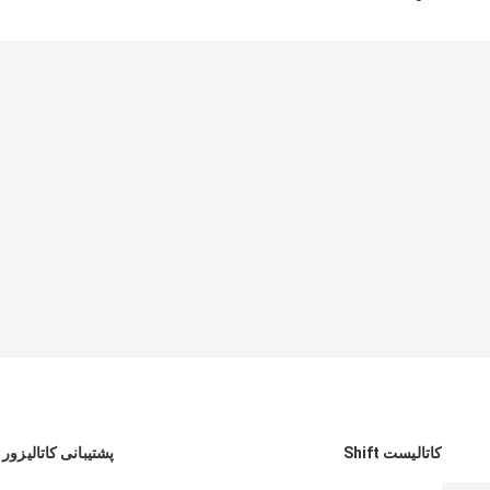
کاتالیست Shift
پشتیبانی کاتالیزور آ