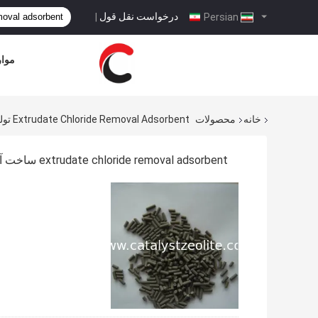
درخواست نقل قول
|
Persian
موار
خانه
محصولات
Extrudate Chloride Removal Adsorbent تولید کننده آنلاین
extrudate chloride removal adsorbent ساخت آنلاین