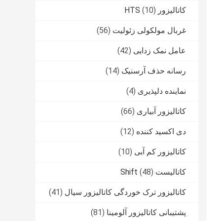
کاتالیزور HTS
(10)
غربال مولکولی زئولیت
(56)
عامل نمک زدایی
(42)
رسانه حذف آرسنیک
(14)
نماینده دلپذیری
(4)
کاتالیزور آبیاری
(66)
دی اکسید کننده
(12)
کاتالیزور کم آبی
(10)
کاتالیست Shift
(48)
کاتالیزور ترک خوردگی کاتالیزور سیال
(41)
پشتیبانی کاتالیزور آلومینا
(81)