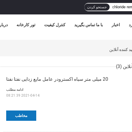
جستجو کردن
د
اخبار
با ما تماس بگیرید
کنترل کیفیت
تور کارخانه
دربار
(3)
20 میلی متر سیاه اکسترودر عامل مایع زدایی نفتا نفتا
ادامه مطلب
2021-04-14 08:21:39
مخاطب